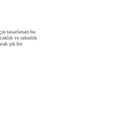
çin tasarlanan bu
caklık ve rahatlık
rak şık bir