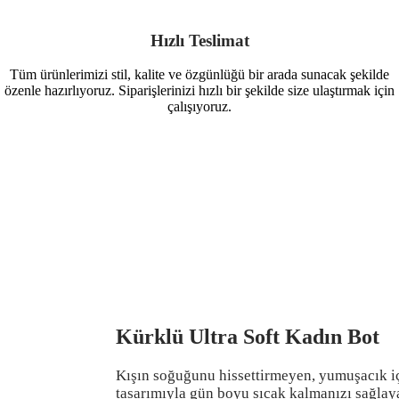
Hızlı Teslimat
Tüm ürünlerimizi stil, kalite ve özgünlüğü bir arada sunacak şekilde
özenle hazırlıyoruz. Siparişlerinizi hızlı bir şekilde size ulaştırmak için
çalışıyoruz.
Kürklü Ultra Soft Kadın Bot
Kışın soğuğunu hissettirmeyen, yumuşacık iç
tasarımıyla gün boyu sıcak kalmanızı sağlay