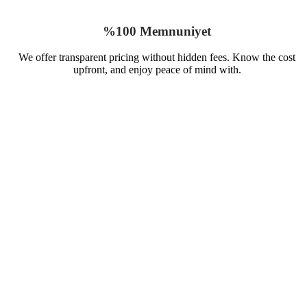
%100 Memnuniyet
We offer transparent pricing without hidden fees. Know the cost
upfront, and enjoy peace of mind with.