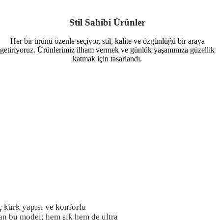
Stil Sahibi Ürünler
Her bir ürünü özenle seçiyor, stil, kalite ve özgünlüğü bir araya
getiriyoruz. Ürünlerimiz ilham vermek ve günlük yaşamınıza güzellik
katmak için tasarlandı.
 kürk yapısı ve konforlu
an bu model; hem şık hem de ultra