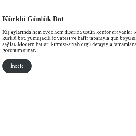
Kürklü Günlük Bot
Kış aylarında hem evde hem dışarıda üstün konfor arayanlar i
kürklü bot, yumuşacık iç yapısı ve hafif tabanıyla gün boyu sı
sağlar. Modern hatları kırmızı-siyah örgü detayıyla tamamlana
görünüm sunar.
İncele