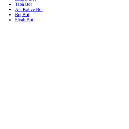
Taba Bot
Acı Kahve Bot
Bej Bot
Siyah Bot
H