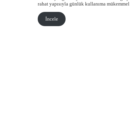
rahat yapısıyla günlük kullanıma mükemmel
İncele